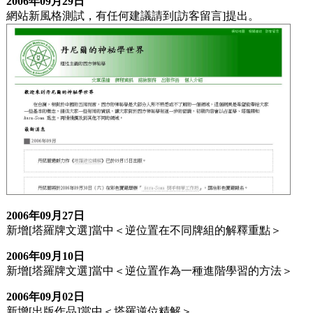
2006年09月29日
網站新風格測試，有任何建議請到[訪客留言]提出。
2006年09月27日
新增[塔羅牌文選]當中＜逆位置在不同牌組的解釋重點＞
2006年09月10日
新增[塔羅牌文選]當中＜逆位置作為一種進階學習的方法＞
2006年09月02日
新增[出版作品]當中＜塔羅逆位精解＞