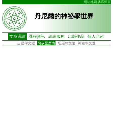
網站地圖
訪客留言
丹尼爾的神祕學世界
文章選讀
課程資訊
諮詢服務
出版作品
個人介紹
占星學文選
簡易星歷表
塔羅牌文選
神秘學文選