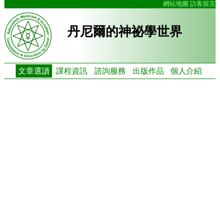
網站地圖
訪客留言
丹尼爾的神祕學世界
文章選讀
課程資訊
諮詢服務
出版作品
個人介紹